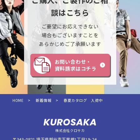
談はこちら
ご要望にお応えできない
場合もございますことを
あらかじめご了承願います
お問い合わせ・
資料請求はコチラ
HOME
>
新着情報
>
春夏カタログ 入荷中
株式会社クロサカ
〒343-0821 埼玉県越谷市瓦曽根1丁目19-24