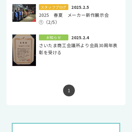
2025.2.5
スタッフブログ
2025 春夏 メーカー新作展示会
①（2/5）
2025.2.4
お知らせ
さいたま商工会議所より会員30周年表
彰を受ける
1