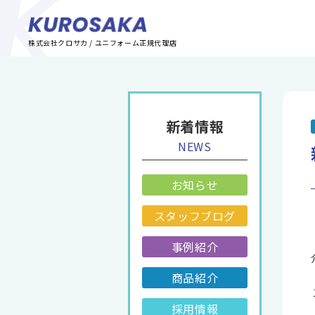
株式会社クロサカ / ユニフォーム正規代理店
新着情報
NEWS
お知らせ
スタッフブログ
事例紹介
商品紹介
採用情報