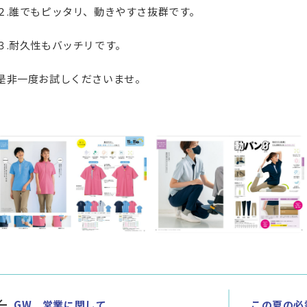
２.誰でもピッタリ、動きやすさ抜群です。
３.耐久性もバッチリです。
是非一度お試しくださいませ。
GW 営業に関して
この夏の必