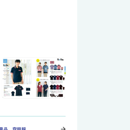
需品 空調服