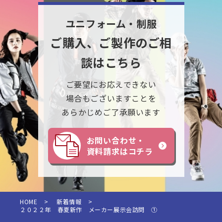
ユニフォーム・制服
ご購入、ご製作のご相
談はこちら
ご要望にお応えできない
場合もございますことを
あらかじめご了承願います
お問い合わせ・
資料請求はコチラ
HOME
>
新着情報
>
２０２２年 春夏新作 メーカー展示会訪問 ①