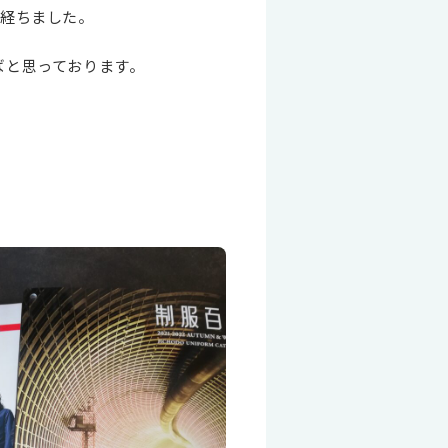
が経ちました。
ばと思っております。