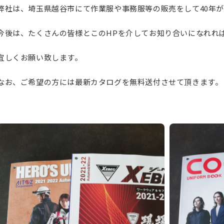
弊社は、埼玉県越谷市にて作業服や事務服等の販売をして40年
今後は、たくさんの皆様とこのHPを介してお知り合いになれれ
宜しくお願い致します。
なお、ご希望の方には最新カタログを無料送付させて頂きます。