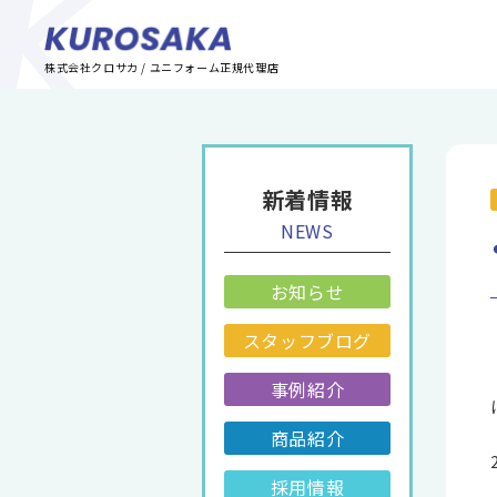
株式会社クロサカ / ユニフォーム正規代理店
新着情報
NEWS
お知らせ
スタッフブログ
事例紹介
商品紹介
採用情報